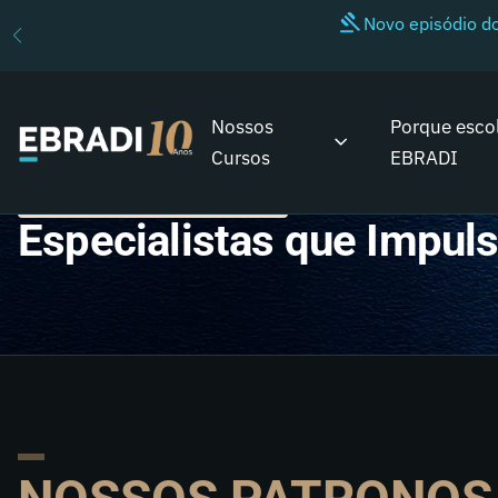
Novo episódio 
Nossos
Porque esco
Cursos
EBRADI
PATRONOS & PROFESSORES
Especialistas que Impu