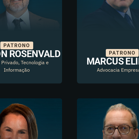
PATRONO
ON ROSENVALD
PATRONO
MARCUS ELI
o Privado, Tecnologia e
Informação
Advocacia Empresa