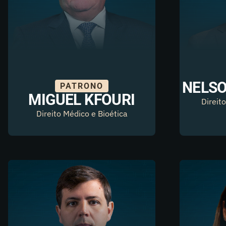
NELS
PATRONO
MIGUEL KFOURI
Direit
Direito Médico e Bioética