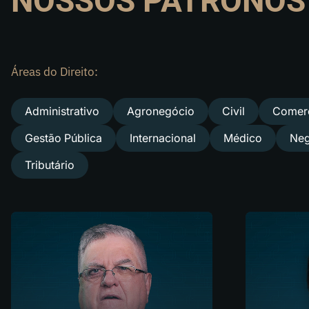
NOSSOS PATRONOS
Áreas do Direito:
Administrativo
Agronegócio
Civil
Comerc
Gestão Pública
Internacional
Médico
Neg
Tributário