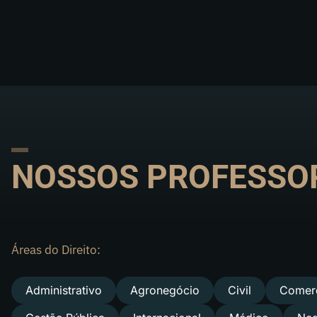
NOSSOS PROFESSO
Áreas do Direito:
Administrativo
Agronegócio
Civil
Comerc