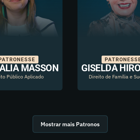
PATRONESSE
PATRONESS
ALIA MASSON
GISELDA HIR
ito Público Aplicado
Direito de Família e S
Mostrar mais Patronos