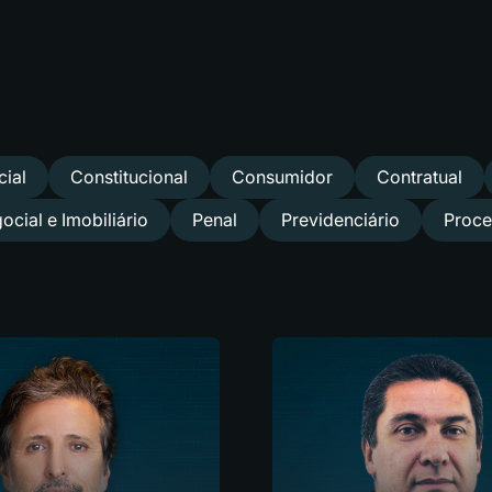
ial
Constitucional
Consumidor
Contratual
ocial e Imobiliário
Penal
Previdenciário
Proce