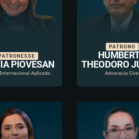
PATRONO
HUMBER
PATRONESSE
IA PIOVESAN
THEODORO J
 Internacional Aplicado
Advocacia Cíve