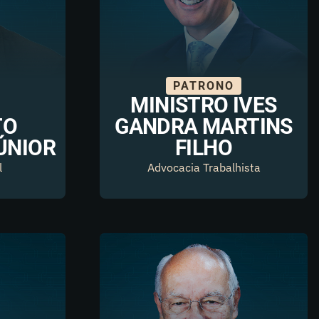
PATRONO
MINISTRO IVES
TO
GANDRA MARTINS
ÚNIOR
FILHO
l
Advocacia Trabalhista