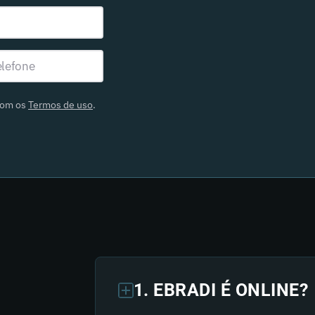
com os
Termos de uso
.
1. EBRADI É ONLINE?