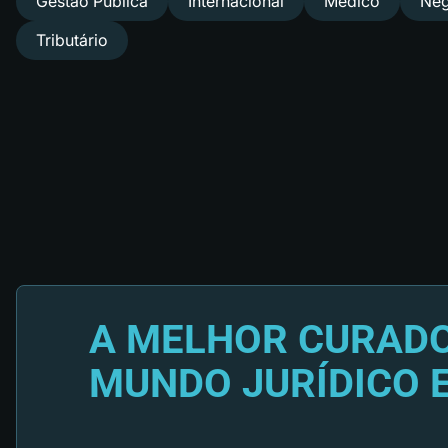
Gestão Pública
Internacional
Médico
Neg
Tributário
A MELHOR CURADO
MUNDO JURÍDICO 