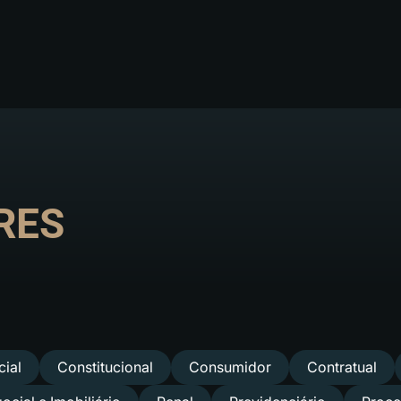
RES
ial
Constitucional
Consumidor
Contratual