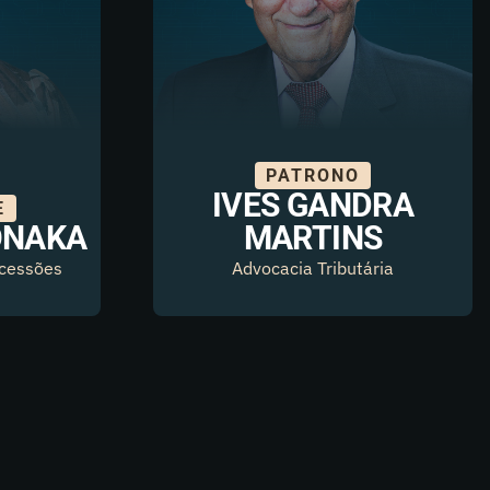
PATRONO
IVES GANDRA
E
ONAKA
MARTINS
ucessões
Advocacia Tributária