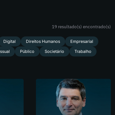
19 resultado(s) encontrado(s)
Digital
Direitos Humanos
Empresarial
ssual
Público
Societário
Trabalho