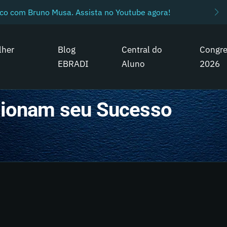
ico com Bruno Musa. Assista no Youtube agora!
lher
Blog
Central do
Congr
EBRADI
Aluno
2026
lsionam seu Sucesso