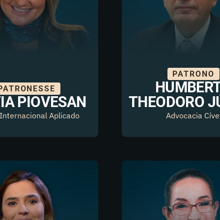
PATRONO
HUMBER
PATRONESSE
IA PIOVESAN
THEODORO J
 Internacional Aplicado
Advocacia Cíve