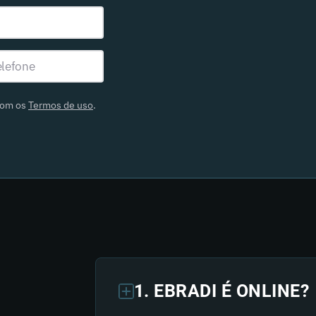
com os
Termos de uso
.
1. EBRADI É ONLINE?