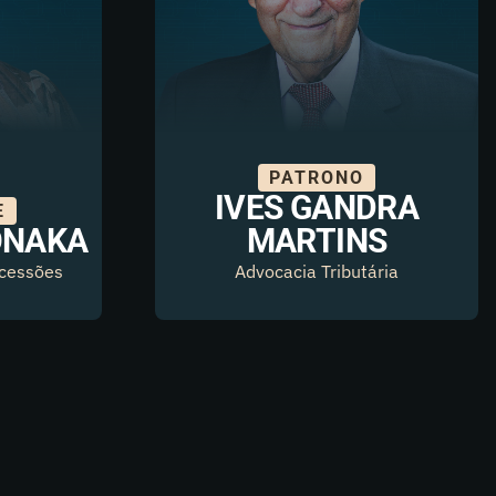
PATRONO
IVES GANDRA
E
ONAKA
MARTINS
ucessões
Advocacia Tributária