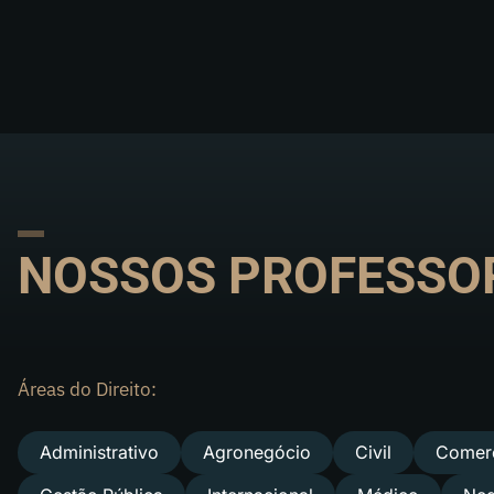
NOSSOS PROFESSO
Áreas do Direito:
Administrativo
Agronegócio
Civil
Comerc