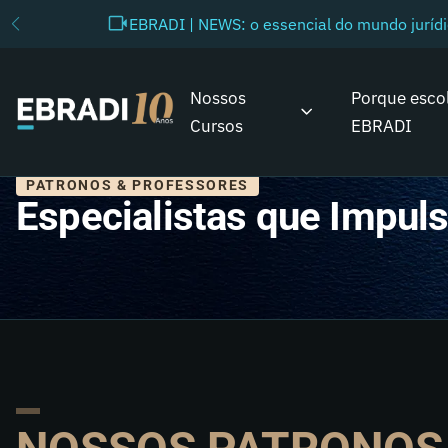
EBRADI | NEWS: o essencial do mundo juríd
Nossos
Porque esco
Cursos
EBRADI
PATRONOS & PROFESSORES
Especialistas que Impu