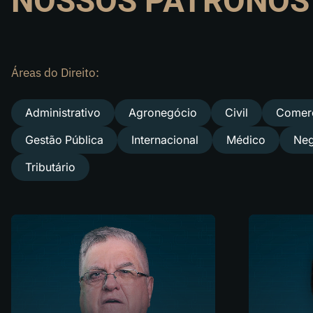
NOSSOS PATRONOS
Áreas do Direito:
Administrativo
Agronegócio
Civil
Comerc
Gestão Pública
Internacional
Médico
Neg
Tributário