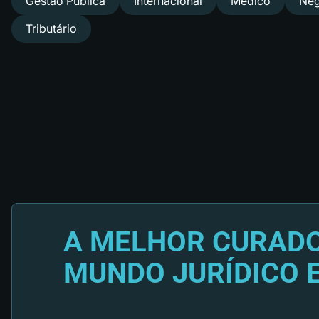
Gestão Pública
Internacional
Médico
Neg
Tributário
A MELHOR CURADO
MUNDO JURÍDICO 