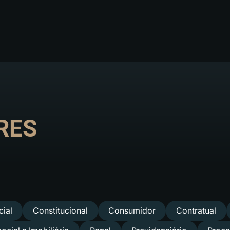
RES
ial
Constitucional
Consumidor
Contratual