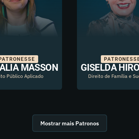
PATRONESSE
PATRONESS
ALIA MASSON
GISELDA HIR
ito Público Aplicado
Direito de Família e S
Mostrar mais Patronos