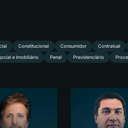
ial
Constitucional
Consumidor
Contratual
ocial e Imobiliário
Penal
Previdenciário
Proce