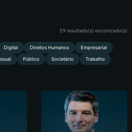
19 resultado(s) encontrado(s)
Digital
Direitos Humanos
Empresarial
ssual
Público
Societário
Trabalho