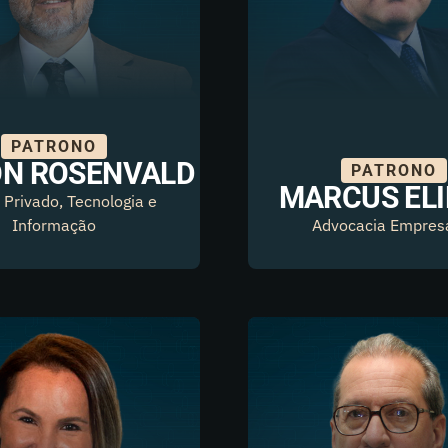
PATRONO
ON ROSENVALD
PATRONO
MARCUS ELI
o Privado, Tecnologia e
Informação
Advocacia Empresa