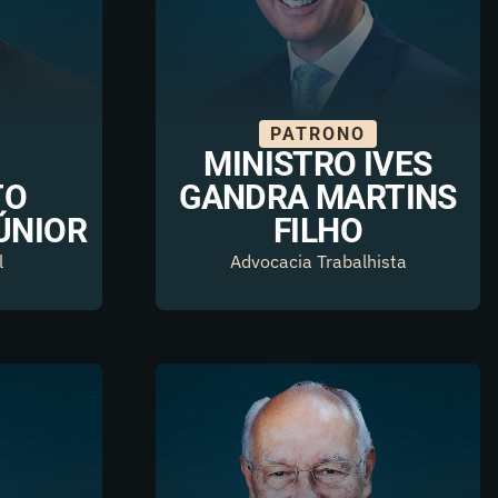
PATRONO
MINISTRO IVES
TO
GANDRA MARTINS
ÚNIOR
FILHO
l
Advocacia Trabalhista