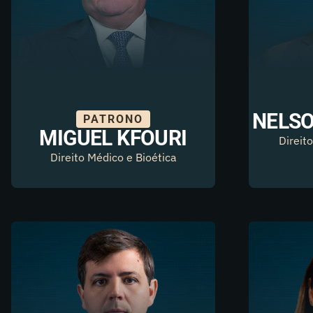
NELS
PATRONO
MIGUEL KFOURI
Direit
Direito Médico e Bioética