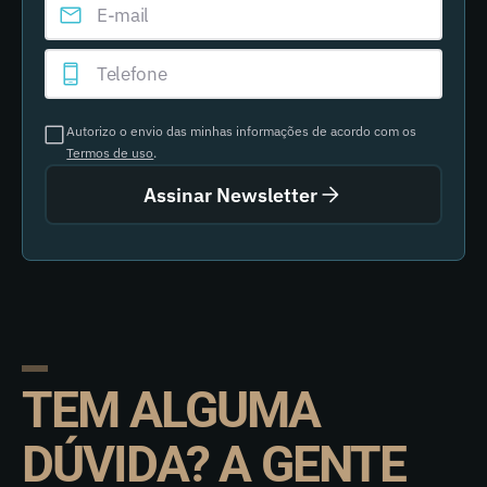
Autorizo o envio das minhas informações de acordo com os
Termos de uso
.
Assinar Newsletter
TEM ALGUMA
DÚVIDA? A GENTE