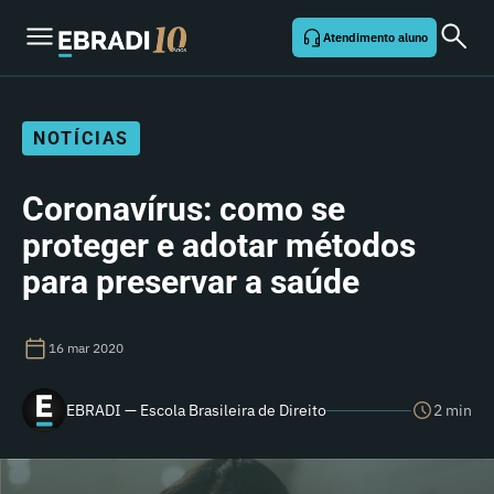
Atendimento aluno
NOTÍCIAS
Coronavírus: como se
proteger e adotar métodos
para preservar a saúde
16 mar 2020
EBRADI — Escola Brasileira de Direito
2 min