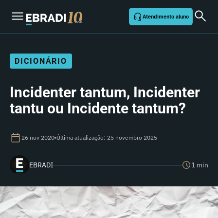
Atendimento aluno
DICIONÁRIO
Incidenter tantum, Incidenter
tantu ou Incidente tantum?
26 nov 2020
Última atualização: 25 novembro 2025
EBRADI
1 min