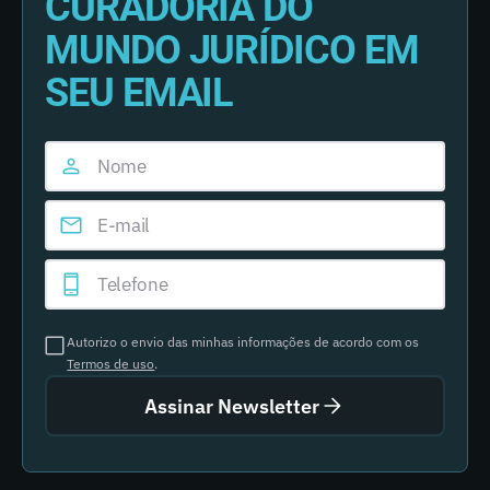
CURADORIA DO
MUNDO JURÍDICO EM
SEU EMAIL
Autorizo o envio das minhas informações de acordo com os
Termos de uso
.
Assinar Newsletter