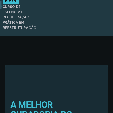
4
DICAS
CURSO DE
FALÊNCIA E
RECUPERAÇÃO:
PRÁTICA EM
REESTRUTURAÇÃO
A MELHOR