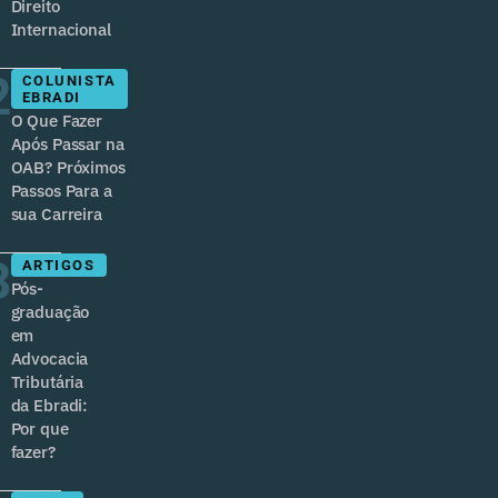
Direito
Internacional
2
COLUNISTA
EBRADI
O Que Fazer
Após Passar na
OAB? Próximos
Passos Para a
sua Carreira
3
ARTIGOS
Pós-
graduação
em
Advocacia
Tributária
da Ebradi:
Por que
fazer?