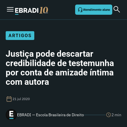
Atendimento aluno
ARTIGOS
Justiça pode descartar
credibilidade de testemunha
por conta de amizade íntima
com autora
21 jul 2020
EBRADI — Escola Brasileira de Direito
2 min