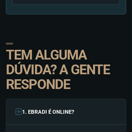
TEM ALGUMA
DÚVIDA? A GENTE
RESPONDE
1. EBRADI É ONLINE?