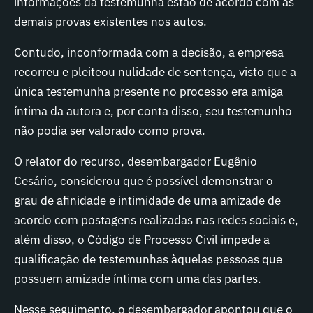
informações da testemunha estão de acordo com as
demais provas existentes nos autos.
Contudo, inconformada com a decisão, a empresa
recorreu e pleiteou nulidade de sentença, visto que a
única testemunha presente no processo era amiga
íntima da autora e, por conta disso, seu testemunho
não podia ser valorado como prova.
O relator do recurso, desembargador Eugênio
Cesário, considerou que é possível demonstrar o
grau de afinidade e intimidade de uma amizade de
acordo com postagens realizadas nas redes sociais e,
além disso, o Código de Processo Civil impede a
qualificação de testemunhas àquelas pessoas que
possuem amizade íntima com uma das partes.
Nesse seguimento, o desembargador apontou que o