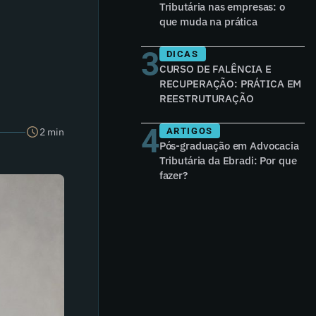
Tributária nas empresas: o
que muda na prática
3
DICAS
CURSO DE FALÊNCIA E
RECUPERAÇÃO: PRÁTICA EM
REESTRUTURAÇÃO
4
2 min
ARTIGOS
Pós-graduação em Advocacia
Tributária da Ebradi: Por que
fazer?