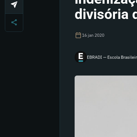
divisória
16 jan 2020
EBRADI — Escola Brasileir