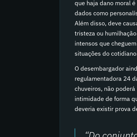
que haja dano moral é 
dados como personalís
Além disso, deve causa
tristeza ou humilhação
intensos que cheguem 
situações do cotidiano
O desembargador aind
regulamentadora 24 da 
chuveiros, não poderá 
intimidade de forma q
deveria existir prova d
“Do conjunto