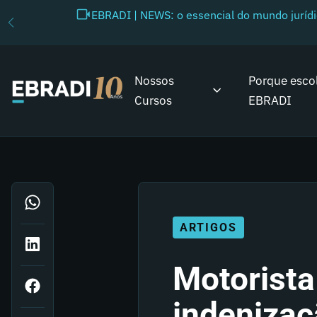
EBRADI | NEWS: o essencial do mundo juríd
Nossos
Porque esco
Cursos
EBRADI
ARTIGOS
Motorista
indenizaç