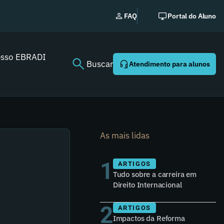
No
FAQ
Portal do Aluno
esso EBRADI
Buscar
Atendimento para alunos
As mais lidas
1
ARTIGOS
Tudo sobre a carreira em
Direito Internacional
2
ARTIGOS
Impactos da Reforma