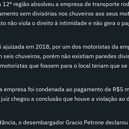
 12ª região absolveu a empresa de transporte rod
jamento sem divisórias nos chuveiros aos seus mot
to não viola o direito à intimidade e não gera o 
oi ajuizada em 2018, por um dos motoristas da em
 seis chuveiros, porém não existiam paredes divis
motoristas que fossem para o local teriam que se
, a empresa foi condenada ao pagamento de R$5 mi
 juiz chegou a conclusão que houve a violação ao d
tância, o desembargador Gracio Petrone declarou