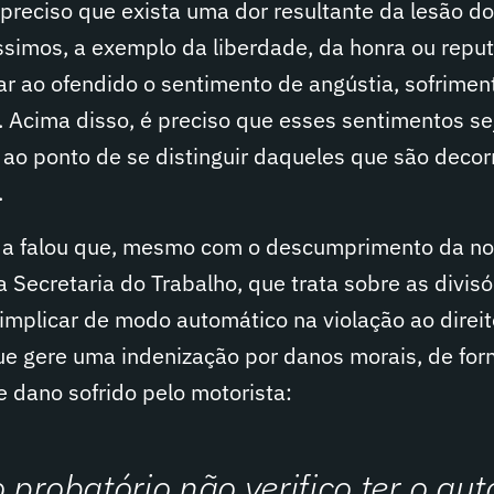
preciso que exista uma dor resultante da lesão do
simos, a exemplo da liberdade, da honra ou repu
r ao ofendido o sentimento de angústia, sofrimen
. Acima disso, é preciso que esses sentimentos s
ao ponto de se distinguir daqueles que são decor
.
a falou que, mesmo com o descumprimento da n
Secretaria do Trabalho, que trata sobre as divisó
implicar de modo automático na violação ao direit
ue gere uma indenização por danos morais, de fo
e dano sofrido pelo motorista:
 probatório não verifico ter o aut