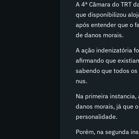
A 4ª Câmara do TRT da
que disponibilizou alo
após entender que o fa
de danos morais.
A ação indenizatória f
afirmando que existiam
sabendo que todos os 
nus.
Na primeira instancia
danos morais, já que o
personalidade.
Porém, na segunda ins