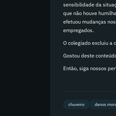
sensibilidade da situ
que não houve humilhaç
efetuou mudanças nos 
empregados.
O colegiado excluiu a
Gostou deste conteúd
Então, siga nossos per
chuveiro
danos mora