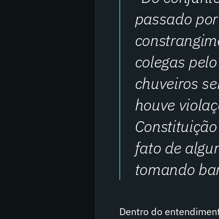
passado por 
constrangim
colegas pelo
chuveiros se
houve violaç
Constituição
fato de algu
tomando ban
Dentro do entendimento