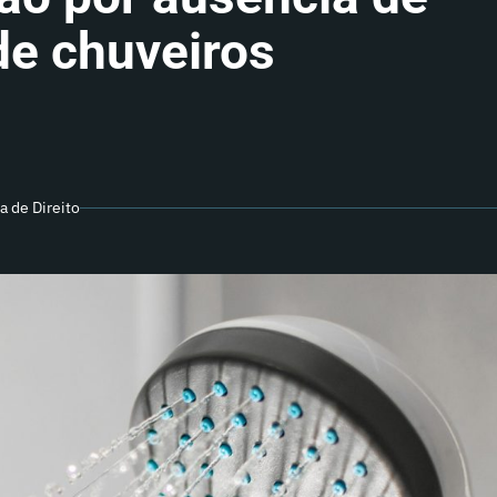
 de chuveiros
a de Direito