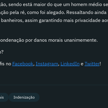
ação, sendo está maior do que um homem médio sent
ão pela ré, como foi alegado. Ressaltando ainda 
banheiros, assim garantindo mais privacidade ao
 condenação por danos morais unanimemente.
o?
fis no
Facebook
,
Instagram
,
LinkedIn
e
Twitter
!
is
Indenização