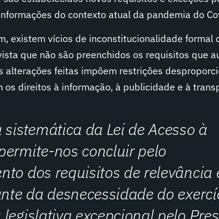
informações do contexto atual da pandemia do Co
 existem vícios de inconstitucionalidade formal 
vista que não são preenchidos os requisitos que a
 alterações feitas impõem restrições desproporci
 os direitos à informação, à publicidade e à trans
 sistemática da Lei de Acesso à
ermite-nos concluir pelo
to dos requisitos de relevância 
ante da desnecessidade do exercí
legislativa excepcional pelo Pre