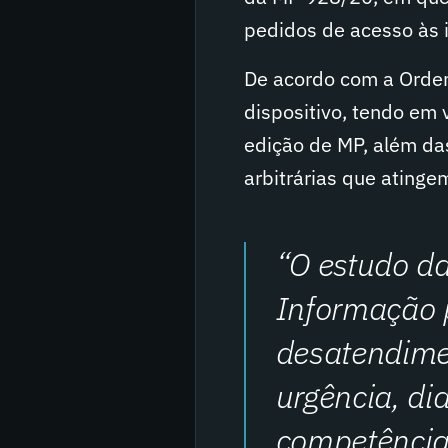
pedidos de acesso às 
De acordo com a Ordem,
dispositivo, tendo em 
edição de MP, além das
arbitrárias que atingem
“O estudo da
Informação p
desatendimen
urgência, di
competência 