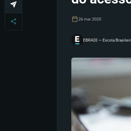
26 mar 2020
EBRADI — Escola Brasileir