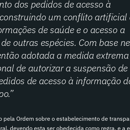
nto dos pedidos de acesso à
onstruindo um conflito artificial 
ormações de saúde e o acesso a
 de outras espécies. Com base n
 então adotada a medida extrema
nal de autorizar a suspensão de
edidos de acesso à informação d
po.”
o pela Ordem sobre o estabelecimento de transpa
ral, devendo esta ser obedecida como regra, e a 