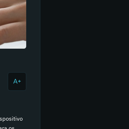
spositivo
ara os