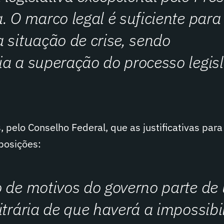
. O marco legal é suficiente para
 situação de crise, sendo
a a superação do processo legisl
, pelo Conselho Federal, que as justificativas par
osições:
o de motivos do governo parte de
itrária de que haverá a impossibi