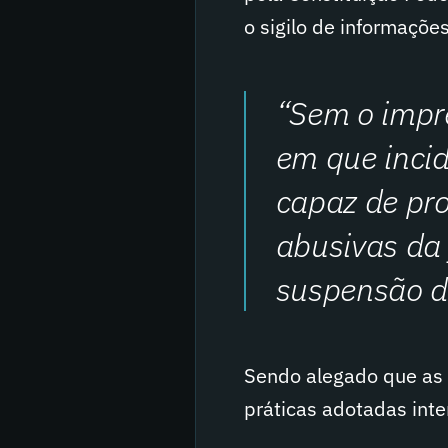
o sigilo de informações
“Sem o impr
em que incid
capaz de pro
abusivas da 
suspensão do
Sendo alegado que as 
práticas adotadas int