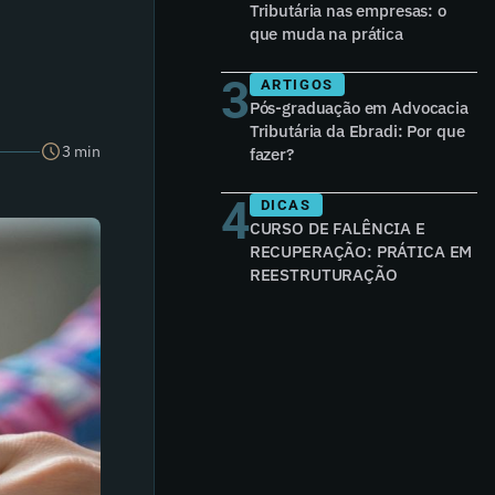
Tributária nas empresas: o
que muda na prática
3
ARTIGOS
Pós-graduação em Advocacia
Tributária da Ebradi: Por que
3 min
fazer?
4
DICAS
CURSO DE FALÊNCIA E
RECUPERAÇÃO: PRÁTICA EM
REESTRUTURAÇÃO