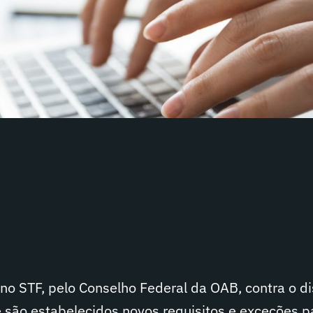
no STF, pelo Conselho Federal da OAB, contra o di
são estabelecidos novos requisitos e exceções p