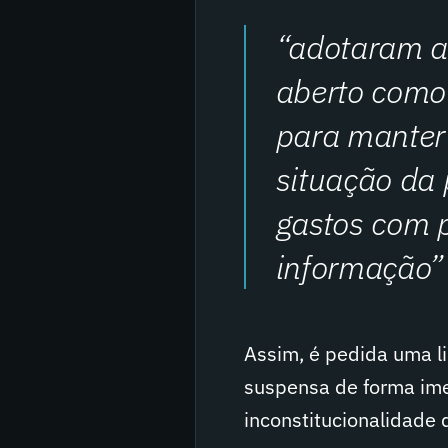
“adotaram a
aberto como
para manter
situação da 
gastos com p
informação”
Assim, é pedida uma li
suspensa de forma ime
inconstitucionalidade d