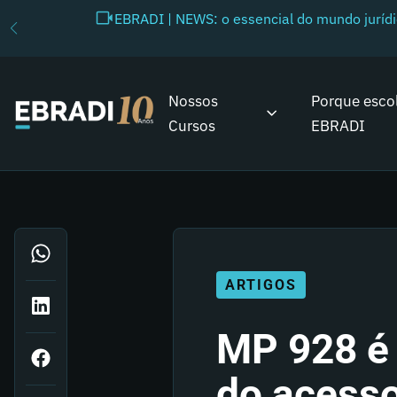
EBRADI | NEWS: o essencial do mundo juríd
Nossos
Porque esco
Cursos
EBRADI
ARTIGOS
MP 928 é 
do acesso