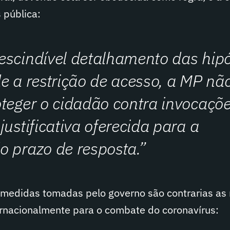
 pública:
escindível detalhamento das hip
e a restrição de acesso, a MP nã
teger o cidadão contra invocaçõ
justificativa oferecida para a
 prazo de resposta.”
medidas tomadas pelo governo são contrarias as
ernacionalmente para o combate do coronavírus: