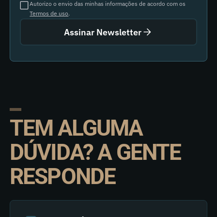
Autorizo o envio das minhas informações de acordo com os
Termos de uso
.
Assinar Newsletter
TEM ALGUMA
DÚVIDA? A GENTE
RESPONDE