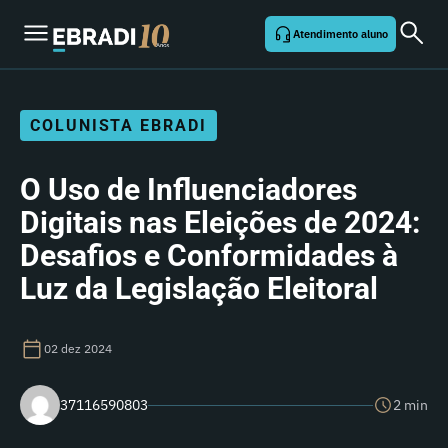
Atendimento aluno
COLUNISTA EBRADI
O Uso de Influenciadores
Digitais nas Eleições de 2024:
Desafios e Conformidades à
Luz da Legislação Eleitoral
02 dez 2024
37116590803
2 min