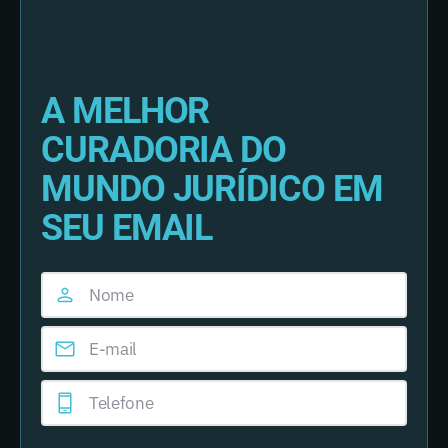
A MELHOR
CURADORIA DO
MUNDO JURÍDICO EM
SEU EMAIL