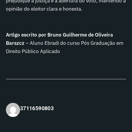
prejudique a justiça e a abertura do voto, mantendo a
opinião do eleitor clara e honesta.
Artigo escrito por Bruno Guilherme de Oliveira
Barszcz
– Aluno Ebradi do curso Pós Graduação em
Direito Público Aplicado
37116590803