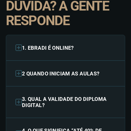
DÚVIDA? A GENTE
RESPONDE
1. EBRADI É ONLINE?
2 QUANDO INICIAM AS AULAS?
3. QUAL A VALIDADE DO DIPLOMA
DIGITAL?
4. O QUE SIGNIFICA “ATÉ 40% DE