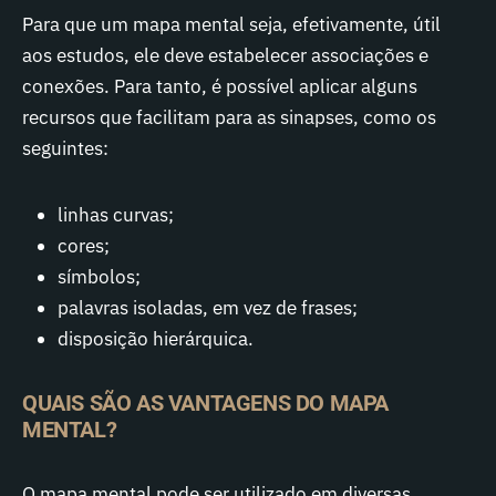
Para que um mapa mental seja, efetivamente, útil
aos estudos, ele deve estabelecer associações e
conexões. Para tanto, é possível aplicar alguns
recursos que facilitam para as sinapses, como os
seguintes:
linhas curvas;
cores;
símbolos;
palavras isoladas, em vez de frases;
disposição hierárquica.
QUAIS SÃO AS VANTAGENS DO MAPA
MENTAL?
O mapa mental pode ser utilizado em diversas