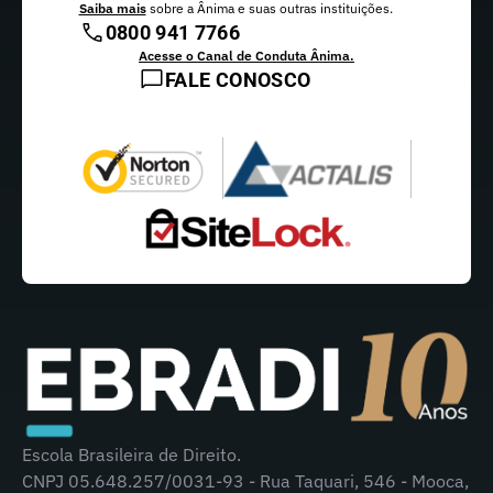
Saiba mais
sobre a Ânima e suas outras instituições.
0800 941 7766
Acesse o Canal de Conduta Ânima.
FALE CONOSCO
Escola Brasileira de Direito.
CNPJ 05.648.257/0031-93 - Rua Taquari, 546 - Mooca,