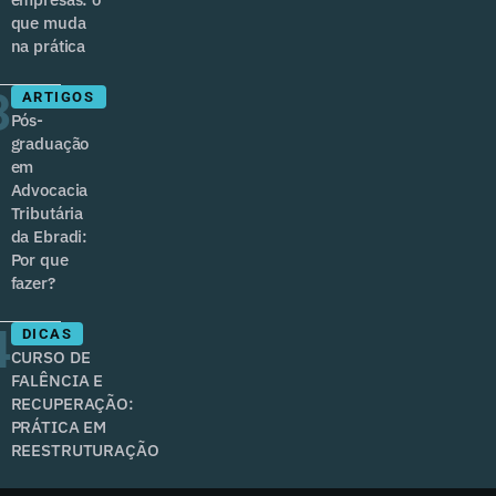
que muda
na prática
3
ARTIGOS
Pós-
graduação
em
Advocacia
Tributária
da Ebradi:
Por que
fazer?
4
DICAS
CURSO DE
FALÊNCIA E
RECUPERAÇÃO:
PRÁTICA EM
REESTRUTURAÇÃO