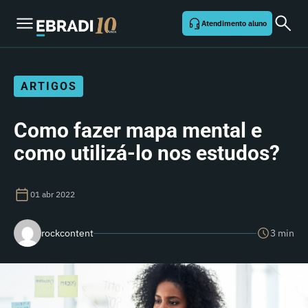
Atendimento aluno
ARTIGOS
Como fazer mapa mental e
como utilizá-lo nos estudos?
01 abr 2022
rockcontent
3 min