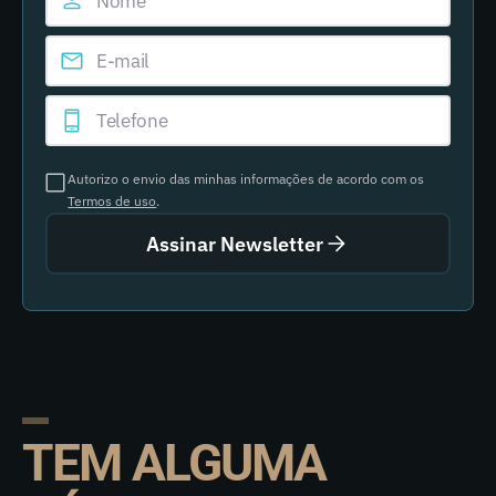
Autorizo o envio das minhas informações de acordo com os
Termos de uso
.
Assinar Newsletter
TEM ALGUMA